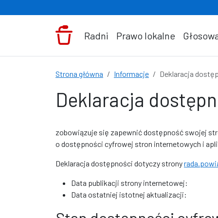
Przejdź do treści
Radni
Prawo lokalne
Głosowa
Strona główna
Informacje
Deklaracja dostę
Deklaracja dostępn
zobowiązuje się zapewnić dostępność swojej
st
o dostępności cyfrowej stron internetowych i apl
Deklaracja dostępności dotyczy strony
rada.powi
Data publikacji strony internetowej:
Data ostatniej istotnej aktualizacji:
Stan dostępności cyfro