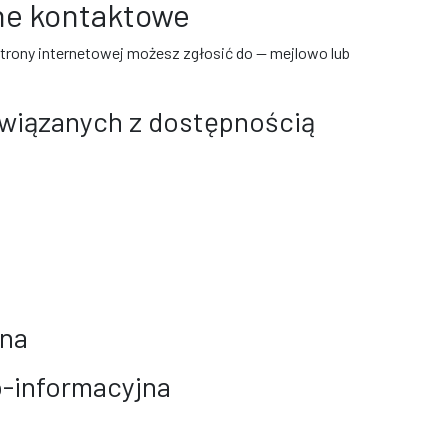
ane kontaktowe
strony internetowej możesz zgłosić do
— mejlowo
lub
związanych z dostępnością
zna
-informacyjna