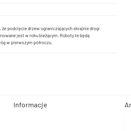
 że podcięcie drzew ograniczających skrajnie drogi
anowane jest w roku bieżącym. Roboty te będą
róg w pierwszym półroczu.
Informacje
A