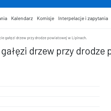
nia
Kalendarz
Komisje
Interpelacje i zapytania
cie gałęzi drzew przy drodze powiatowej w Lipinach.
 gałęzi drzew przy drodze