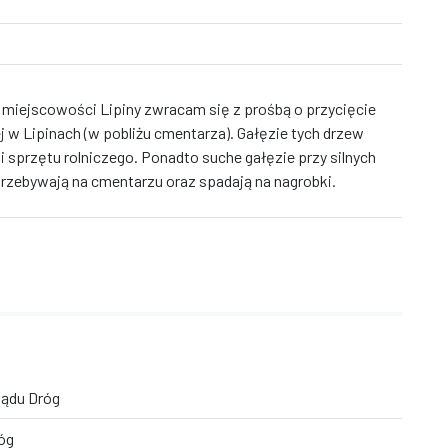
miejscowości Lipiny zwracam się z prośbą o przycięcie
 w Lipinach (w pobliżu cmentarza). Gałęzie tych drzew
sprzętu rolniczego. Ponadto suche gałęzie przy silnych
przebywają na cmentarzu oraz spadają na nagrobki.
ądu Dróg
óg