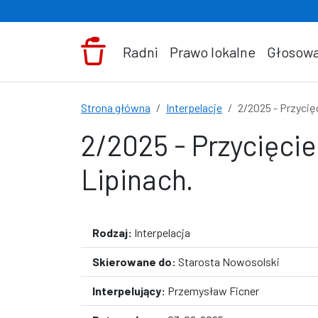
Przejdź do treści
Radni
Prawo lokalne
Głosowa
Strona główna
Interpelacje
2/2025 - Przycię
2/2025 - Przycięcie
Lipinach.
Rodzaj:
Interpelacja
Skierowane do:
Starosta Nowosolski
Interpelujący:
Przemysław Ficner