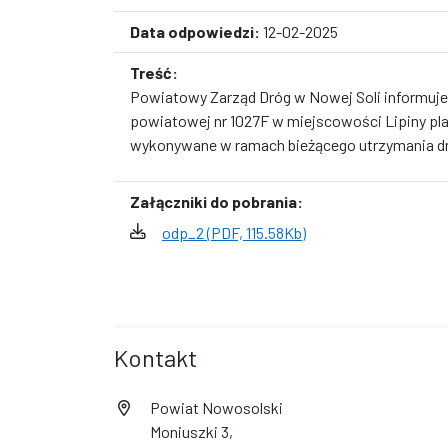
Data odpowiedzi:
12-02-2025
Treść:
Powiatowy Zarząd Dróg w Nowej Soli informuje,
powiatowej nr 1027F w miejscowości Lipiny pl
wykonywane w ramach bieżącego utrzymania d
Załączniki do pobrania:
odp_2 (PDF, 115.58Kb)
Kontakt
Powiat Nowosolski
Moniuszki 3,