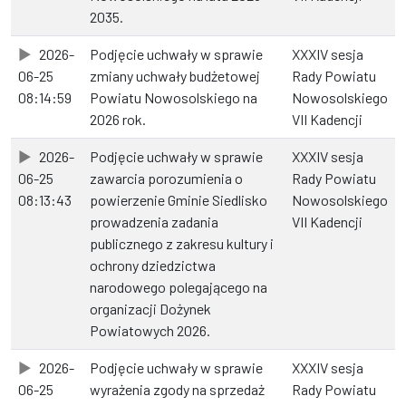
2035.
2026-
Podjęcie uchwały w sprawie
XXXIV sesja
06-25
zmiany uchwały budżetowej
Rady Powiatu
08:14:59
Powiatu Nowosolskiego na
Nowosolskiego
2026 rok.
VII Kadencji
2026-
Podjęcie uchwały w sprawie
XXXIV sesja
06-25
zawarcia porozumienia o
Rady Powiatu
08:13:43
powierzenie Gminie Siedlisko
Nowosolskiego
prowadzenia zadania
VII Kadencji
publicznego z zakresu kultury i
ochrony dziedzictwa
narodowego polegającego na
organizacji Dożynek
Powiatowych 2026.
2026-
Podjęcie uchwały w sprawie
XXXIV sesja
06-25
wyrażenia zgody na sprzedaż
Rady Powiatu