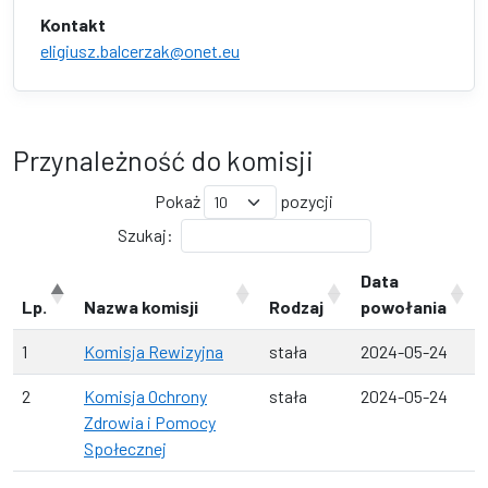
Kontakt
eligiusz.balcerzak@onet.eu
Przynależność do komisji
Pokaż
pozycji
Szukaj:
Data
Lp.
Nazwa komisji
Rodzaj
powołania
1
Komisja Rewizyjna
stała
2024-05-24
2
Komisja Ochrony
stała
2024-05-24
Zdrowia i Pomocy
Społecznej