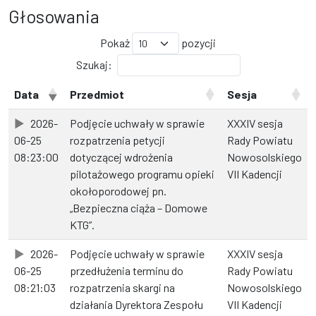
Głosowania
Pokaż
pozycji
Szukaj:
Data
Przedmiot
Sesja
2026-
Podjęcie uchwały w sprawie
XXXIV sesja
06-25
rozpatrzenia petycji
Rady Powiatu
08:23:00
dotyczącej wdrożenia
Nowosolskiego
pilotażowego programu opieki
VII Kadencji
okołoporodowej pn.
„Bezpieczna ciąża – Domowe
KTG”.
2026-
Podjęcie uchwały w sprawie
XXXIV sesja
06-25
przedłużenia terminu do
Rady Powiatu
08:21:03
rozpatrzenia skargi na
Nowosolskiego
działania Dyrektora Zespołu
VII Kadencji