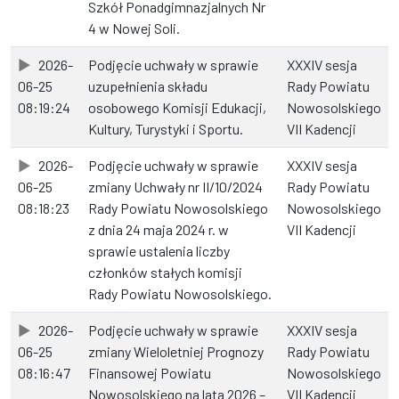
Szkół Ponadgimnazjalnych Nr
4 w Nowej Soli.
2026-
Podjęcie uchwały w sprawie
XXXIV sesja
06-25
uzupełnienia składu
Rady Powiatu
08:19:24
osobowego Komisji Edukacji,
Nowosolskiego
Kultury, Turystyki i Sportu.
VII Kadencji
2026-
Podjęcie uchwały w sprawie
XXXIV sesja
06-25
zmiany Uchwały nr II/10/2024
Rady Powiatu
08:18:23
Rady Powiatu Nowosolskiego
Nowosolskiego
z dnia 24 maja 2024 r. w
VII Kadencji
sprawie ustalenia liczby
członków stałych komisji
Rady Powiatu Nowosolskiego.
2026-
Podjęcie uchwały w sprawie
XXXIV sesja
06-25
zmiany Wieloletniej Prognozy
Rady Powiatu
08:16:47
Finansowej Powiatu
Nowosolskiego
Nowosolskiego na lata 2026 –
VII Kadencji