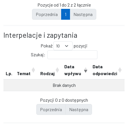
Pozycje od 1 do 2 z 2 łącznie
Poprzednia
1
Następna
Interpelacje i zapytania
Pokaż
pozycji
Szukaj:
Data
Data
Lp.
Temat
Rodzaj
wpływu
odpowiedzi
Brak danych
Pozycji 0 z 0 dostępnych
Poprzednia
Następna