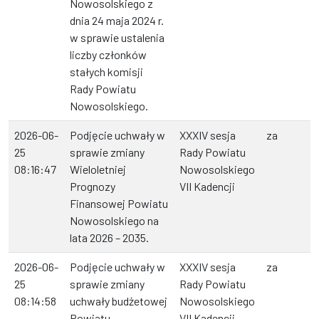
Nowosolskiego z
dnia 24 maja 2024 r.
w sprawie ustalenia
liczby członków
stałych komisji
Rady Powiatu
Nowosolskiego.
2026-06-
Podjęcie uchwały w
XXXIV sesja
za
25
sprawie zmiany
Rady Powiatu
08:16:47
Wieloletniej
Nowosolskiego
Prognozy
VII Kadencji
Finansowej Powiatu
Nowosolskiego na
lata 2026 – 2035.
2026-06-
Podjęcie uchwały w
XXXIV sesja
za
25
sprawie zmiany
Rady Powiatu
08:14:58
uchwały budżetowej
Nowosolskiego
Powiatu
VII Kadencji