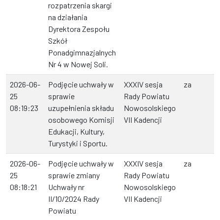
rozpatrzenia skargi
na działania
Dyrektora Zespołu
Szkół
Ponadgimnazjalnych
Nr 4 w Nowej Soli.
2026-06-
Podjęcie uchwały w
XXXIV sesja
za
25
sprawie
Rady Powiatu
08:19:23
uzupełnienia składu
Nowosolskiego
osobowego Komisji
VII Kadencji
Edukacji, Kultury,
Turystyki i Sportu.
2026-06-
Podjęcie uchwały w
XXXIV sesja
za
25
sprawie zmiany
Rady Powiatu
08:18:21
Uchwały nr
Nowosolskiego
II/10/2024 Rady
VII Kadencji
Powiatu