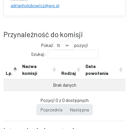
adrianholobowicz@wp.pl
Przynależność do komisji
Pokaż
pozycji
Szukaj:
Nazwa
Data
Lp.
komisji
Rodzaj
powołania
Brak danych
Pozycji 0 z 0 dostępnych
Poprzednia
Następna