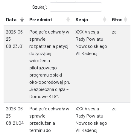
Szukaj:
Data
Przedmiot
Sesja
Głos
2026-06-
Podjęcie uchwały w
XXXIV sesja
za
25
sprawie
Rady Powiatu
08:23:01
rozpatrzenia petycji
Nowosolskiego
dotyczącej
VII Kadencji
wdrożenia
pilotażowego
programu opieki
okołoporodowej pn.
„Bezpieczna ciąża –
Domowe KTG”.
2026-06-
Podjęcie uchwały w
XXXIV sesja
za
25
sprawie
Rady Powiatu
08:21:04
przedłużenia
Nowosolskiego
terminu do
VII Kadencji