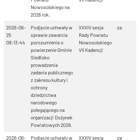
Nowosolskiego na
2026 rok.
2026-06-
Podjęcie uchwały w
XXXIV sesja
za
25
sprawie zawarcia
Rady Powiatu
08:13:44
porozumienia o
Nowosolskiego
powierzenie Gminie
VII Kadencji
Siedlisko
prowadzenia
zadania publicznego
z zakresu kultury i
ochrony
dziedzictwa
narodowego
polegającego na
organizacji Dożynek
Powiatowych 2026.
2026-06-
Podjęcie uchwały w
XXXIV sesja
za