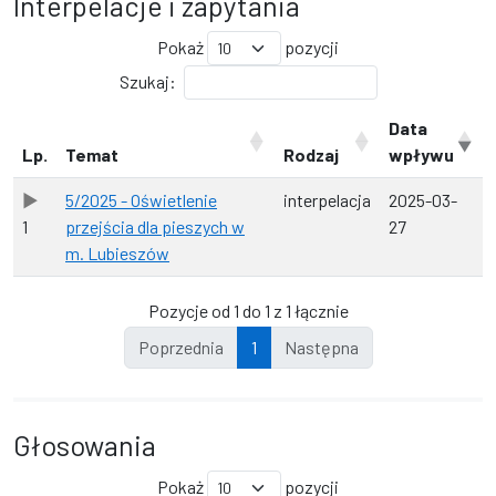
Interpelacje i zapytania
Pokaż
pozycji
Szukaj:
Data
Lp.
Temat
Rodzaj
wpływu
5/2025 - Oświetlenie
interpelacja
2025-03-
1
przejścia dla pieszych w
27
m. Lubieszów
Pozycje od 1 do 1 z 1 łącznie
Poprzednia
1
Następna
Głosowania
Pokaż
pozycji