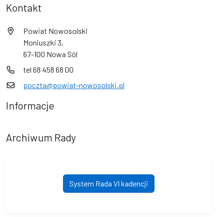
Kontakt
Powiat Nowosolski
Moniuszki 3,
67-100 Nowa Sól
tel 68 458 68 00
poczta@powiat-nowosolski.pl
Informacje
Archiwum Rady
System Rada VI kadencji