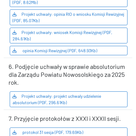
(PDF, 8.62Mb)
Projekt uchwały: opinia RIO o wniosku Komisji Rewizyjnej
(PDF, 85.07Kb)
Projekt uchwały: wniosek Komisji Rewizyjnej (PDF,
284.61Kb)
opinia Komisji Rewizyjnej (PDF, 648.93Kb)
6. Podjęcie uchwały w sprawie absolutorium
dla Zarządu Powiatu Nowosolskiego za 2025
rok.
Projekt uchwały: projekt uchwaly udzielenie
absolutorium (PDF, 296.61Kb)
7. Przyjęcie protokołów z XXXI i XXXII sesji.
protokol 31 sesja (PDF, 179.69Kb)