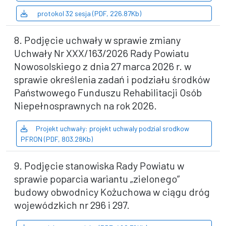
protokol 32 sesja (PDF, 226.87Kb)
8. Podjęcie uchwały w sprawie zmiany
Uchwały Nr XXX/163/2026 Rady Powiatu
Nowosolskiego z dnia 27 marca 2026 r. w
sprawie określenia zadań i podziału środków
Państwowego Funduszu Rehabilitacji Osób
Niepełnosprawnych na rok 2026.
Projekt uchwały: projekt uchwaly podzial srodkow
PFRON (PDF, 803.28Kb)
9. Podjęcie stanowiska Rady Powiatu w
sprawie poparcia wariantu „zielonego”
budowy obwodnicy Kożuchowa w ciągu dróg
wojewódzkich nr 296 i 297.